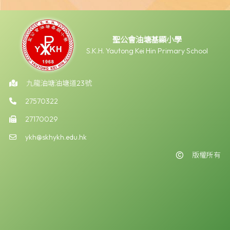
聖公會油塘基顯小學
S.K.H. Yautong Kei Hin Primary School
九龍油塘油塘道23號
27570322
27170029
ykh@skhykh.edu.hk
版權所有