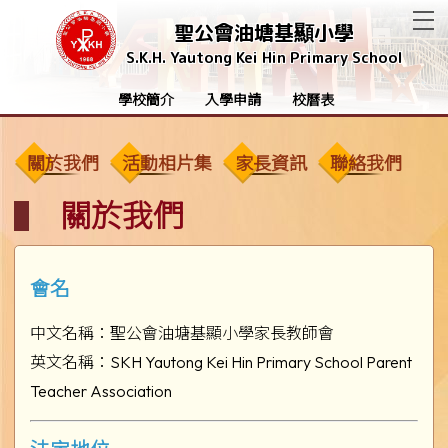
T
聖公會油塘基顯小學
S.K.H. Yautong Kei Hin Primary School
學校簡介
入學申請
校曆表
關於我們
活動相片集
家長資訊
聯絡我們
關於我們
會名
中文名稱：聖公會油塘基顯小學家長教師會
英文名稱：SKH Yautong Kei Hin Primary School Parent
Teacher Association