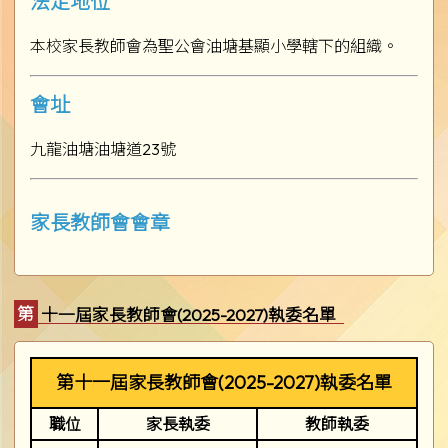
法定地位
本校家長教師會為聖公會油塘基顯小學轄下的組織。
會址
九龍油塘油塘道23號
家長教師會會章
第十一屆家長教師會(2025-2027)執委名單
第十一屆家長教師會(2025-2027)執委名單
職位
家長執委
教師執委