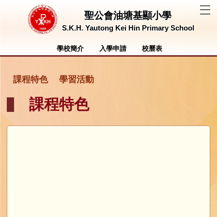
T
聖公會油塘基顯小學
S.K.H. Yautong Kei Hin Primary School
學校簡介
入學申請
校曆表
課程特色
學習活動
課程特色