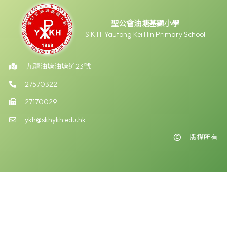
聖公會油塘基顯小學
S.K.H. Yautong Kei Hin Primary School
九龍油塘油塘道23號
27570322
27170029
ykh@skhykh.edu.hk
版權所有