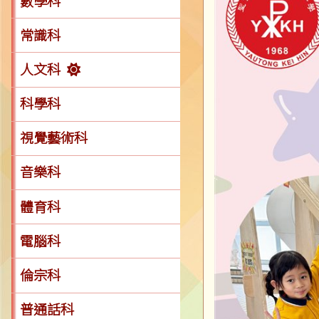
數學科
常識科
人文科
科學科
視覺藝術科
音樂科
體育科
電腦科
倫宗科
普通話科