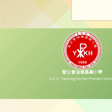
聖公會油塘基顯小學
S.K.H. Yautong Kei Hin Primary Scho