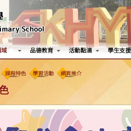
學
rimary School
領域
品德教育
活動點滴
學生支援
課程特色
學習活動
網頁推介
色