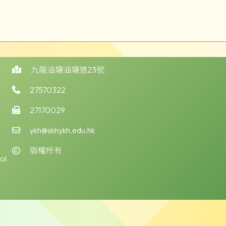
九龍油塘油塘道23號
27570322
27170029
ykh@skhykh.edu.hk
版權所有
ol