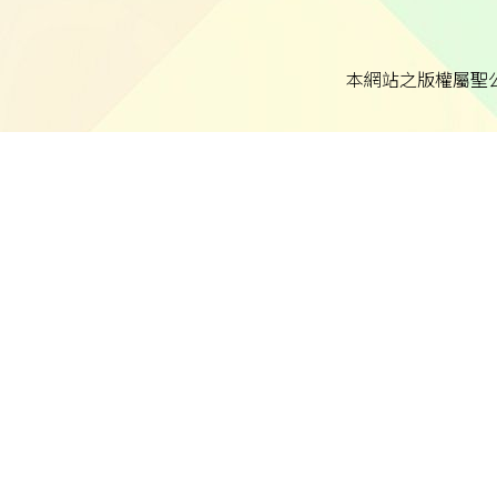
本網站之版權屬聖
本校不就本網站所載內容及資料之完整性及準確性作出任何
本校致力保障個人資料及私隱，並遵守《個人資