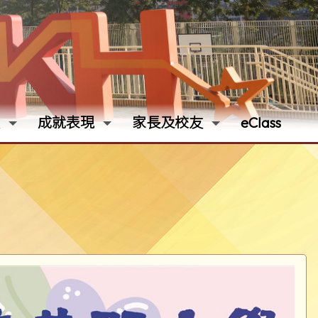
成就表現
家長及校友
eClass