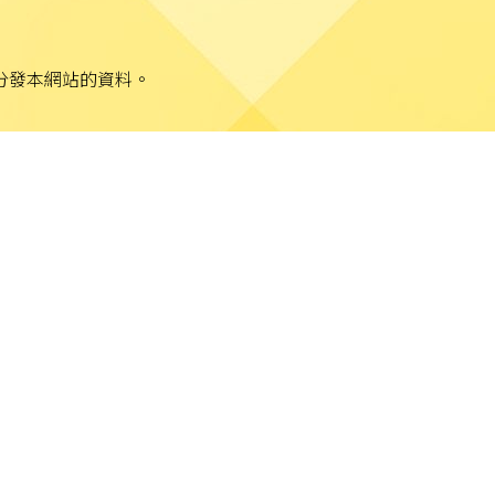
分發本網站的資料。
站任何資料而可能引致之任何直接、間接、附帶或相應損失
疑涉及非法行為，本校將立即聯絡有關執法機關。