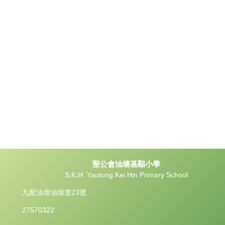
聖公會油塘基顯小學
S.K.H. Yautong Kei Hin Primary School
九龍油塘油塘道23號
27570322