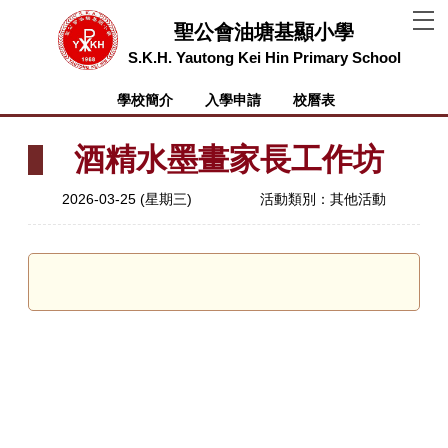
T
聖公會油塘基顯小學
S.K.H. Yautong Kei Hin Primary School
學校簡介
入學申請
校曆表
酒精水墨畫家長工作坊
2026-03-25 (星期三)
活動類別：其他活動