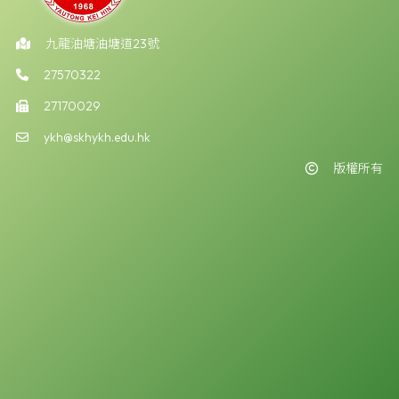
九龍油塘油塘道23號
27570322
27170029
ykh@skhykh.edu.hk
版權所有