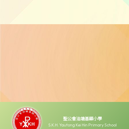
聖公會油塘基顯小學
S.K.H. Yautong Kei Hin Primary School