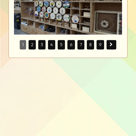
1
2
3
4
5
6
7
8
9