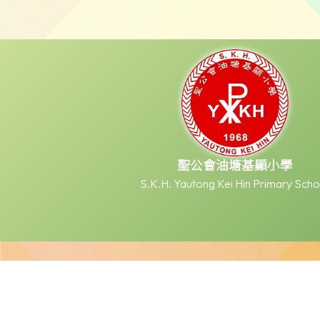
聖公會油塘基顯小學
S.K.H. Yautong Kei Hin Primary Scho