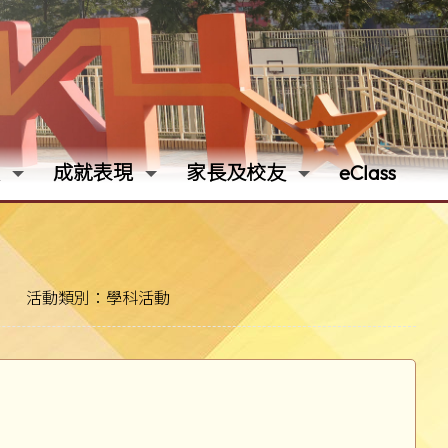
成就表現
家長及校友
eClass
活動類別：學科活動