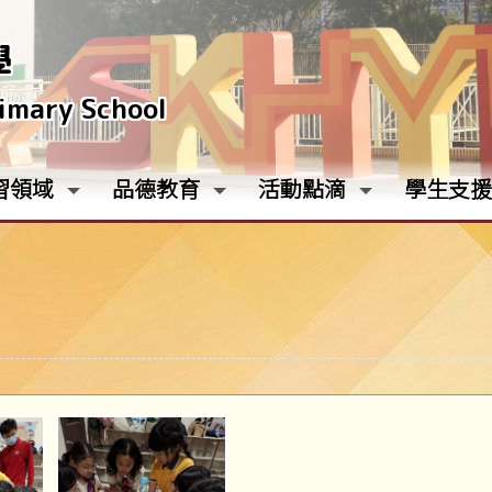
學
rimary School
習領域
品德教育
活動點滴
學生支援