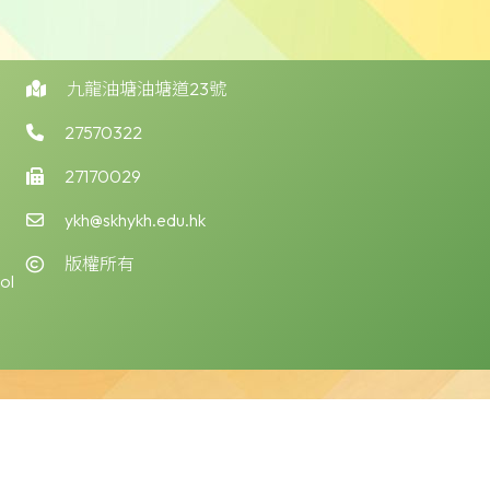
九龍油塘油塘道23號
27570322
27170029
ykh@skhykh.edu.hk
版權所有
ol
版權告示