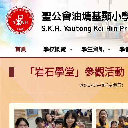
聖公會油塘基顯小
S.K.H. Yautong Kei Hin P
首頁
學校概覽
學生資訊
學
「岩石學堂」參觀活動
2026-05-08 (星期五)