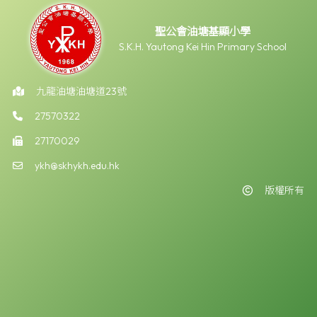
聖公會油塘基顯小學
S.K.H. Yautong Kei Hin Primary School
九龍油塘油塘道23號
27570322
27170029
ykh@skhykh.edu.hk
版權所有