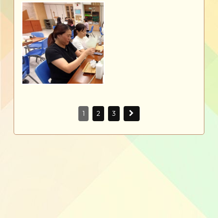
1
2
3