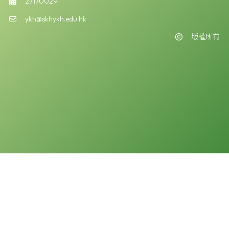
27170029
ykh@skhykh.edu.hk
版權所有
版權告示