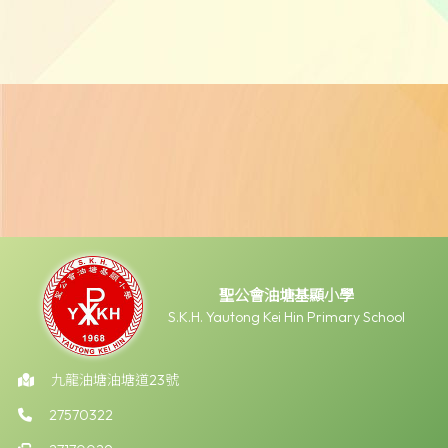
聖公會油塘基顯小學
S.K.H. Yautong Kei Hin Primary School
九龍油塘油塘道23號
27570322