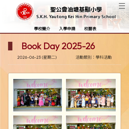
T
聖公會油塘基顯小學
S.K.H. Yautong Kei Hin Primary School
學校簡介
入學申請
校曆表
Book Day 2025-26
2026-06-23 (星期二)
活動類別：學科活動