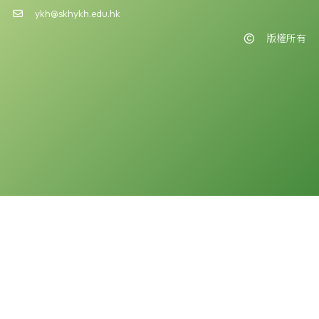
ykh@skhykh.edu.hk
版權所有
版權告示