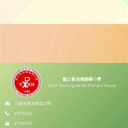
聖公會油塘基顯小學
S.K.H. Yautong Kei Hin Primary School
九龍油塘油塘道23號
27570322
27170029