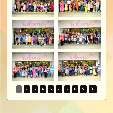
1
2
3
4
5
6
7
8
9