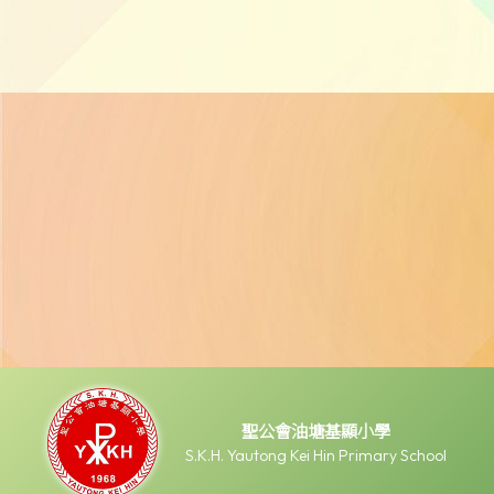
聖公會油塘基顯小學
S.K.H. Yautong Kei Hin Primary School