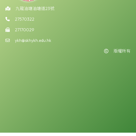
九龍油塘油塘道23號
27570322
27170029
ykh@skhykh.edu.hk
版權所有