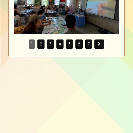
1
2
3
4
5
6
7