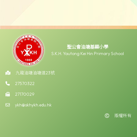
聖公會油塘基顯小學
S.K.H. Yautong Kei Hin Primary School
九龍油塘油塘道23號
27570322
27170029
ykh@skhykh.edu.hk
版權所有