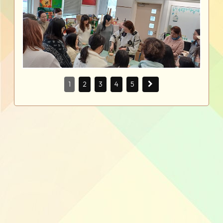
1
2
3
4
5