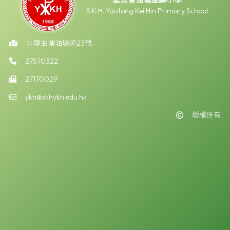
S.K.H. Yautong Kei Hin Primary School
九龍油塘油塘道23號
27570322
27170029
ykh@skhykh.edu.hk
版權所有