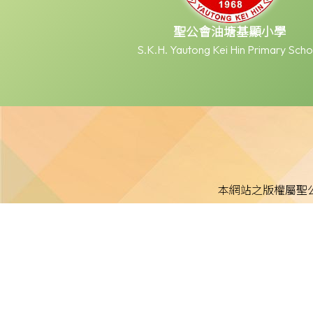
聖公會油塘基顯小學
S.K.H. Yautong Kei Hin Primary Scho
本網站之版權屬聖
本校不就本網站所載內容及資料之完整性及準確性作出任何