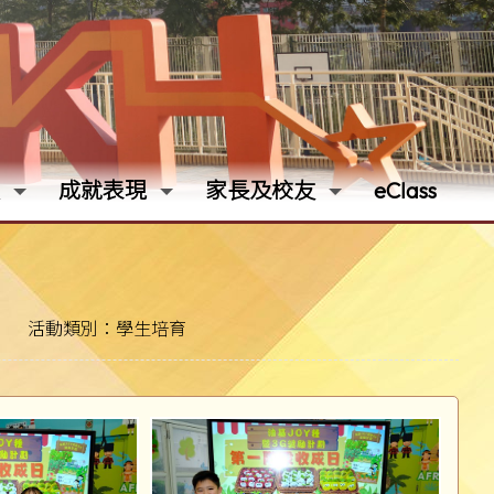
成就表現
家長及校友
eClass
活動類別：學生培育