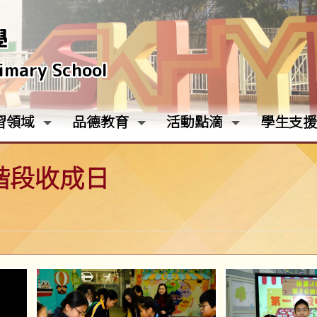
學
rimary School
習領域
品德教育
活動點滴
學生支援
一階段收成日