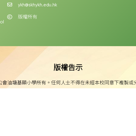
ykh@skhykh.edu.hk
版權所有
ol
版權告示
公會油塘基顯小學所有。任何人士不得在未經本校同意下複製或
免責聲明
明示或默示之保證，並明確聲明不承擔因使用、誤用或依賴本網
或損害之責任。
私隱及資料保護