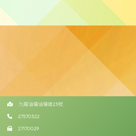
九龍油塘油塘道23號
27570322
27170029