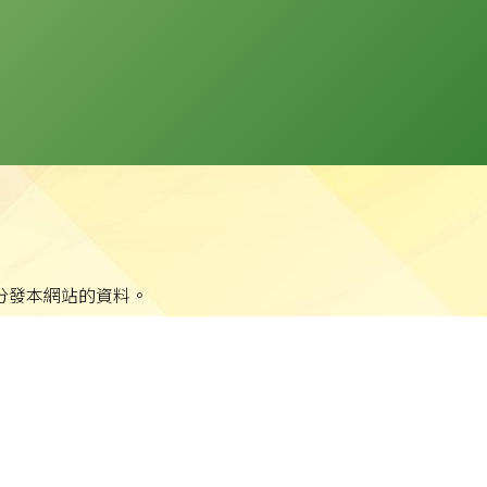
分發本網站的資料。
站任何資料而可能引致之任何直接、間接、附帶或相應損失