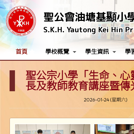
聖公會油塘基顯小
S.K.H. Yautong Kei Hin P
首頁
學校概覽
學生資訊
學
聖公宗小學「生命、心靈
長及教師教育講座暨傳
2026-01-24 (星期六)