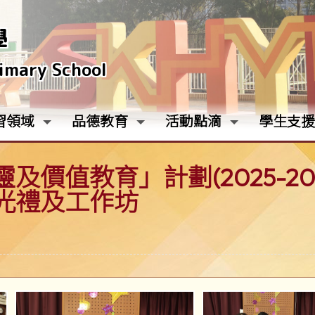
學
rimary School
習領域
品德教育
活動點滴
學生支援
及價值教育」計劃(2025-2
光禮及工作坊