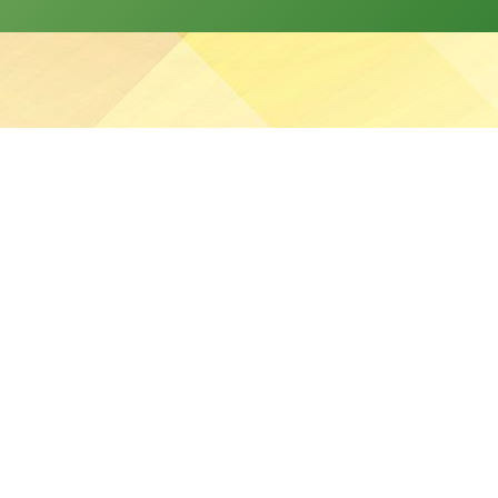
分發本網站的資料。
站任何資料而可能引致之任何直接、間接、附帶或相應損失
疑涉及非法行為，本校將立即聯絡有關執法機關。