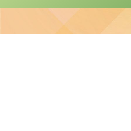
本網站之版權屬聖
本校不就本網站所載內容及資料之完整性及準確性作出任何
本校致力保障個人資料及私隱，並遵守《個人資