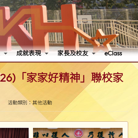
成就表現
家長及校友
eClass
026)「家家好精神」聯校家
活動類別：其他活動