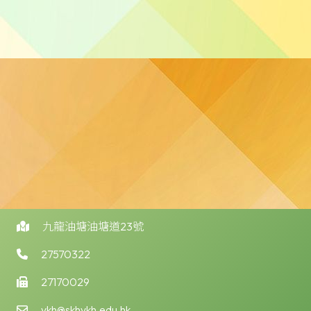
九龍油塘油塘道23號
27570322
27170029
ykh@skhykh.edu.hk