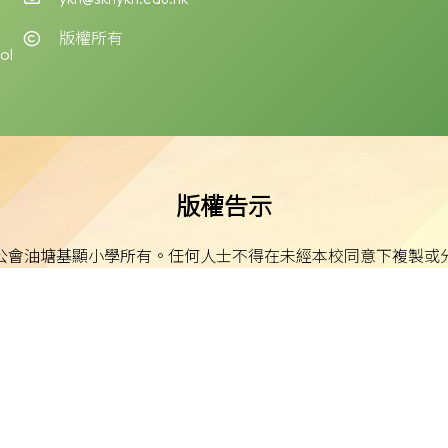
版權所有
ol
版權告示
公會油塘基顯小學所有。任何人士不得在未經本校同意下複製或
免責聲明
明示或默示之保證，並明確聲明不承擔因使用、誤用或依賴本網
或損害之責任。
私隱及資料保護