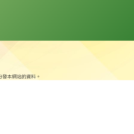
分發本網站的資料。
站任何資料而可能引致之任何直接、間接、附帶或相應損失