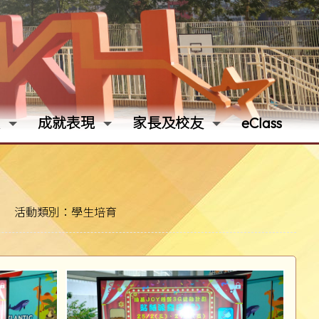
成就表現
家長及校友
eClass
活動類別：學生培育