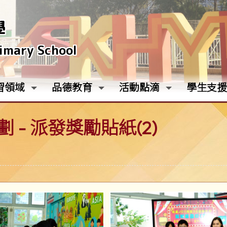
學
rimary School
習領域
品德教育
活動點滴
學生支援
 - 派發獎勵貼紙(2)