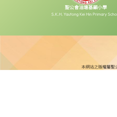
聖公會油塘基顯小學
S.K.H. Yautong Kei Hin Primary Scho
本網站之版權屬聖
本校不就本網站所載內容及資料之完整性及準確性作出任何