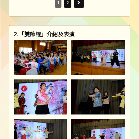
1
2
2.「雙節棍」介紹及表演