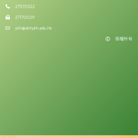
27570322
27170029
ykh@skhykh.edu.hk
版權所有