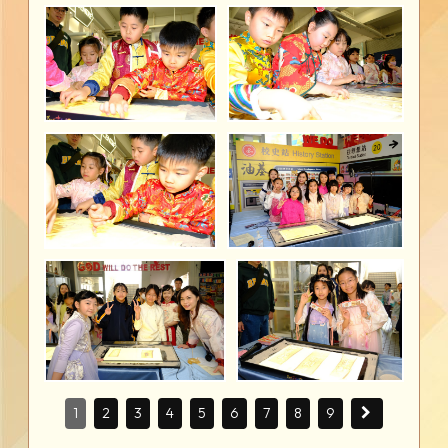
1
2
3
4
5
6
7
8
9