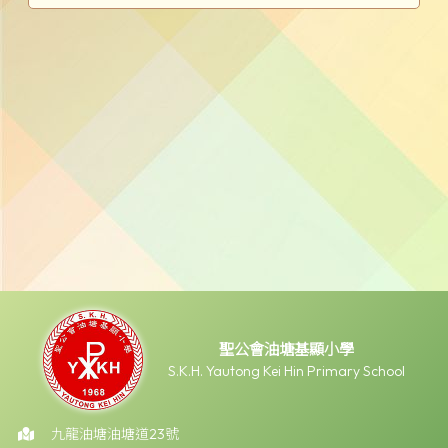
聖公會油塘基顯小學
S.K.H. Yautong Kei Hin Primary School
九龍油塘油塘道23號