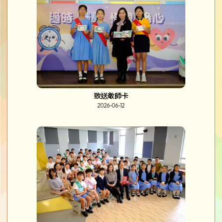
致送敬師卡
2026-06-12