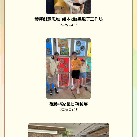
發揮創意思維_繪本x動畫親子工作坊
2026-04-18
視藝科家長日視藝展
2026-04-18