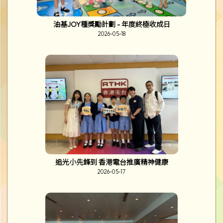
油基JOY種獎勵計劃 - 年度終極收成日
2026-05-18
追光小先鋒到 香港電台推廣精神健康
2026-05-17