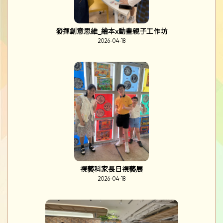
發揮創意思維_繪本x動畫親子工作坊
2026-04-18
視藝科家長日視藝展
2026-04-18