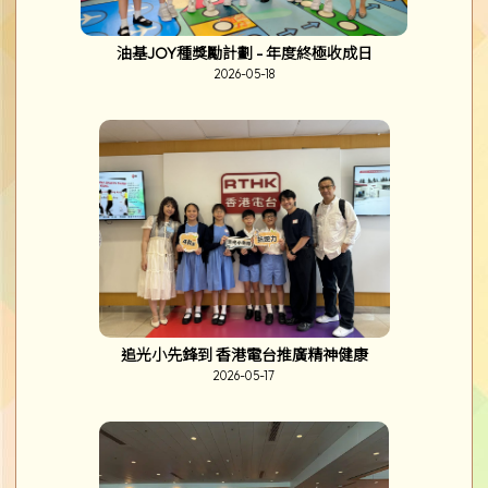
油基JOY種獎勵計劃 - 年度終極收成日
2026-05-18
追光小先鋒到 香港電台推廣精神健康
2026-05-17