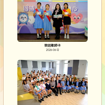
致送敬師卡
2026-06-12