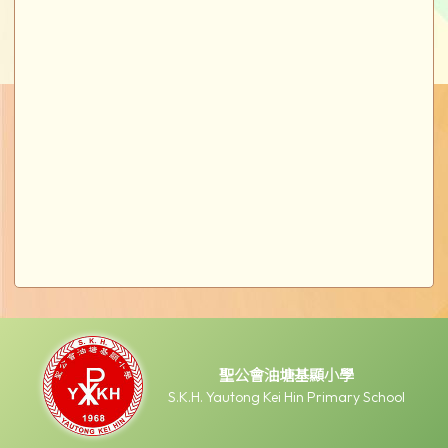
聖公會油塘基顯小學
S.K.H. Yautong Kei Hin Primary School