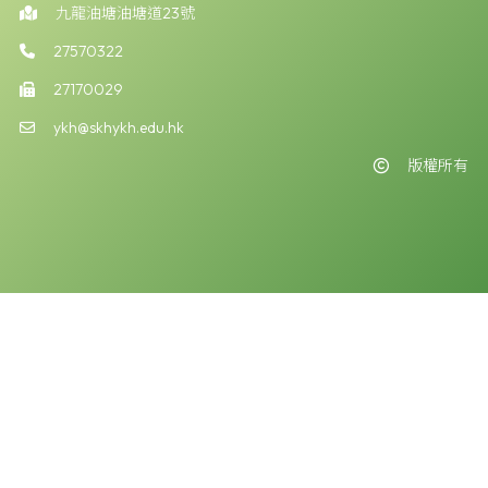
九龍油塘油塘道23號
27570322
27170029
ykh@skhykh.edu.hk
版權所有