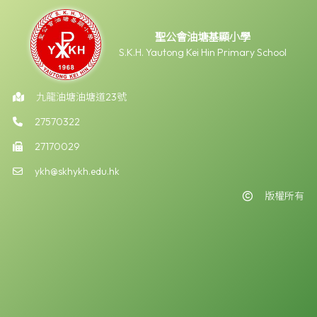
聖公會油塘基顯小學
S.K.H. Yautong Kei Hin Primary School
九龍油塘油塘道23號
27570322
27170029
ykh@skhykh.edu.hk
版權所有