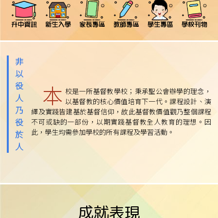
非
以
役
本
校是一所基督教學校；秉承聖公會辦學的理念，
人
以基督教的核心價值培育下一代。課程設計、演
乃
繹及實踐皆建基於基督信仰，故此基督教價值觀乃整個課程
役
不可或缺的一部份，以期實踐基督教全人教育的理想。因
此，學生均需參加學校的所有課程及學習活動。
於
人
成就表現