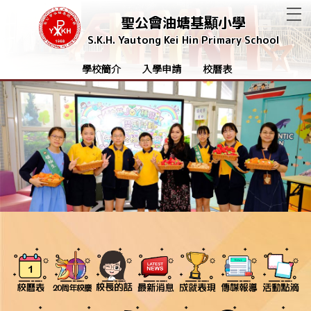
T
聖公會油塘基顯小學
S.K.H. Yautong Kei Hin Primary School
學校簡介
入學申請
校曆表