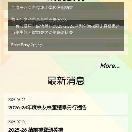
全港十八區匹克球小學校際邀請賽
黃大仙區分齡乒乓球比賽2026
「身心健康︰誠信篇」2025-2026系列全港校際比賽暨泉州
市學生個人邀請賽之硬筆書法比賽
Easy Easy 好小事
More...
最新消息
2026-06-22
2026-28年度校友校董選舉另行通告
2026-07-10
2025-26 結業禮暨頒獎禮