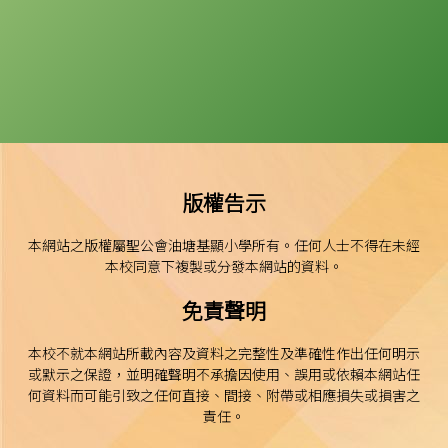
版權告示
本網站之版權屬聖公會油塘基顯小學所有。任何人士不得在未經
本校同意下複製或分發本網站的資料。
免責聲明
本校不就本網站所載內容及資料之完整性及準確性作出任何明示
或默示之保證，並明確聲明不承擔因使用、誤用或依賴本網站任
何資料而可能引致之任何直接、間接、附帶或相應損失或損害之
責任。